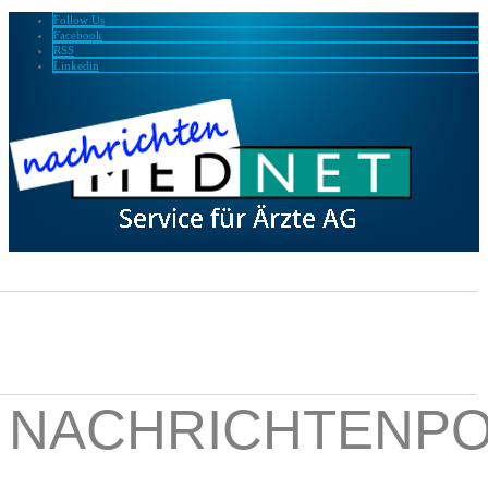
Follow Us
Facebook
RSS
Linkedin
NACHRICHTENPO