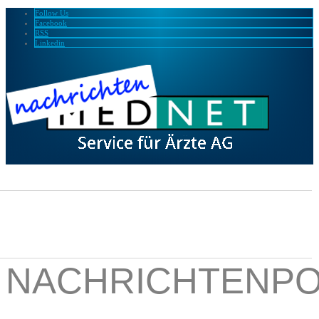
Follow Us
Facebook
RSS
Linkedin
NACHRICHTENPO