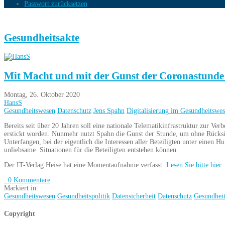
Passwort zurücksetzen
Gesundheitsakte
Mit Macht und mit der Gunst der Coronastunde w
Montag, 26. Oktober 2020
HansS
Gesundheitswesen
Datenschutz
Jens Spahn
Digitalisierung im Gesundheitswe
Bereits seit über 20 Jahren soll eine nationale Telematikinfrastruktur zur V
erstickt worden. Nunmehr nutzt Spahn die Gunst der Stunde, um ohne Rücksi
Unterfangen, bei der eigentlich die Interessen aller Beteiligten unter einen 
unliebsame Situationen für die Beteiligten entstehen können.
Der IT-Verlag Heise hat eine Momentaufnahme verfasst.
Lesen Sie bitte hier:
0 Kommentare
Markiert in:
Gesundheitswesen
Gesundheitspolitik
Datensicherheit
Datenschutz
Gesundheit
Copyright