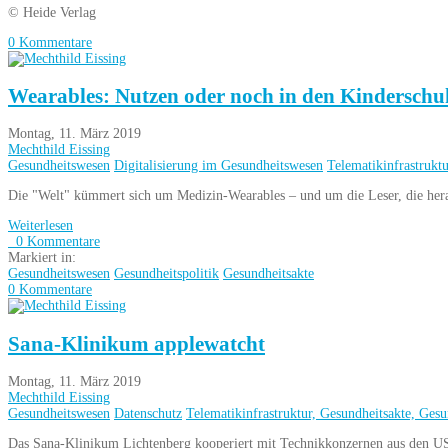
© Heide Verlag
0 Kommentare
Wearables: Nutzen oder noch in den Kindersch
Montag, 11. März 2019
Mechthild Eissing
Gesundheitswesen
Digitalisierung im Gesundheitswesen
Telematikinfrastrukt
Die "Welt" kümmert sich um Medizin-Wearables – und um die Leser, die herau
Weiterlesen
0 Kommentare
Markiert in:
Gesundheitswesen
Gesundheitspolitik
Gesundheitsakte
0 Kommentare
Sana-Klinikum applewatcht
Montag, 11. März 2019
Mechthild Eissing
Gesundheitswesen
Datenschutz
Telematikinfrastruktur, Gesundheitsakte, Gesu
Das Sana-Klinikum Lichtenberg kooperiert mit Technikkonzernen aus den USA