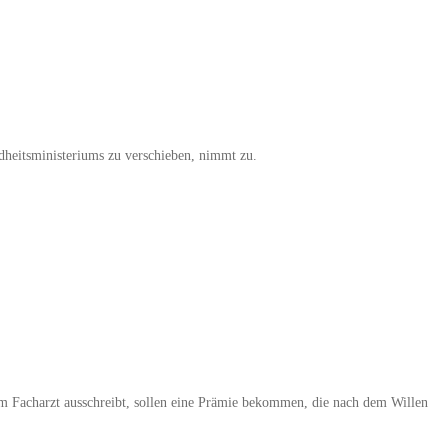
dheitsministeriums zu verschieben, nimmt zu.
zum Facharzt ausschreibt, sollen eine Prämie bekommen, die nach dem Willen