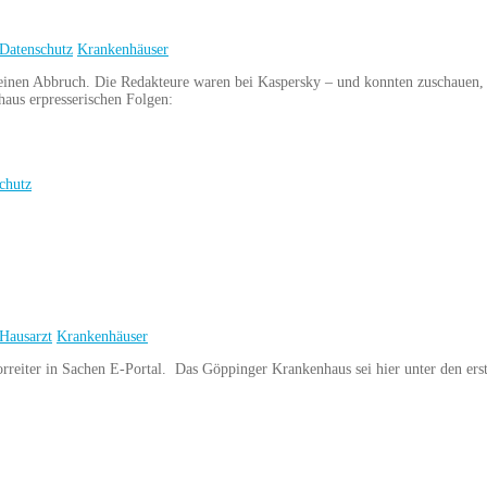
Datenschutz
Krankenhäuser
 keinen Abbruch. Die Redakteure waren bei Kaspersky – und konnten zuschauen,
aus erpresserischen Folgen:
chutz
Hausarzt
Krankenhäuser
orreiter in Sachen E-Portal. Das Göppinger Krankenhaus sei hier unter den ers