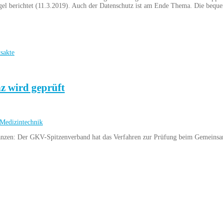
egel berichtet (11.3.2019). Auch der Datenschutz ist am Ende Thema. Die b
sakte
z wird geprüft
Medizintechnik
nzen: Der GKV-Spitzenverband hat das Verfahren zur Prüfung beim Gemeinsame