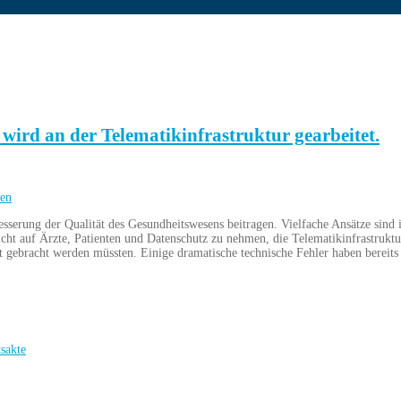
ird an der Telematikinfrastruktur gearbeitet.
sen
erbesserung der Qualität des Gesundheitswesens beitragen. Vielfache Ansätze si
cht auf Ärzte, Patienten und Datenschutz zu nehmen, die Telematikinfrastruk
Hut gebracht werden müssten. Einige dramatische technische Fehler haben bereits 
sakte