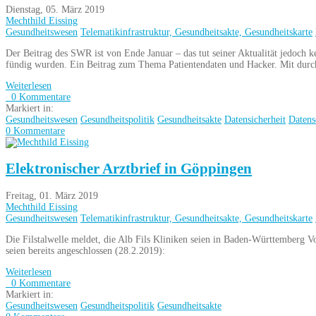
Dienstag, 05. März 2019
Mechthild Eissing
Gesundheitswesen
Telematikinfrastruktur, Gesundheitsakte, Gesundheitskarte
Der Beitrag des SWR ist von Ende Januar – das tut seiner Aktualität jedoch
fündig wurden. Ein Beitrag zum Thema Patientendaten und Hacker. Mit durch
Weiterlesen
0 Kommentare
Markiert in:
Gesundheitswesen
Gesundheitspolitik
Gesundheitsakte
Datensicherheit
Datens
0 Kommentare
Elektronischer Arztbrief in Göppingen
Freitag, 01. März 2019
Mechthild Eissing
Gesundheitswesen
Telematikinfrastruktur, Gesundheitsakte, Gesundheitskarte
Die Filstalwelle meldet, die Alb Fils Kliniken seien in Baden-Württemberg V
seien bereits angeschlossen (28.2.2019):
Weiterlesen
0 Kommentare
Markiert in:
Gesundheitswesen
Gesundheitspolitik
Gesundheitsakte