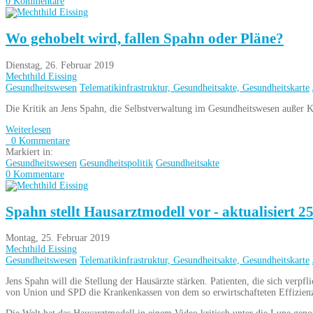
0 Kommentare
Wo gehobelt wird, fallen Spahn oder Pläne?
Dienstag, 26. Februar 2019
Mechthild Eissing
Gesundheitswesen
Telematikinfrastruktur, Gesundheitsakte, Gesundheitskarte
Die Kritik an Jens Spahn, die Selbstverwaltung im Gesundheitswesen außer K
Weiterlesen
0 Kommentare
Markiert in:
Gesundheitswesen
Gesundheitspolitik
Gesundheitsakte
0 Kommentare
Spahn stellt Hausarztmodell vor - aktualisiert 2
Montag, 25. Februar 2019
Mechthild Eissing
Gesundheitswesen
Telematikinfrastruktur, Gesundheitsakte, Gesundheitskarte
Jens Spahn will die Stellung der Hausärzte stärken. Patienten, die sich ver
von Union und SPD die Krankenkassen von dem so erwirtschafteten Effizien