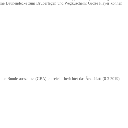
equeme Daunendecke zum Drüberlegen und Wegkuscheln: Große Player können
n Bundesausschuss (GBA) einreicht, berichtet das Ärzteblatt (8.3.2019):