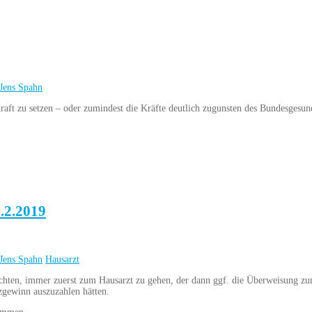
Jens Spahn
raft zu setzen – oder zumindest die Kräfte deutlich zugunsten des Bundesgesun
5.2.2019
Jens Spahn
Hausarzt
pflichten, immer zuerst zum Hausarzt zu gehen, der dann ggf. die Überweisung 
zgewinn auszuzahlen hätten.