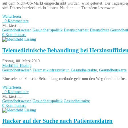
auf dem Nicht-US-Markt eingeschränkt wurden, wird getestet. Der Tagesspi
sich Datenschutzlecks nicht leisten. Na dann ..... Trotzdem lesenswert.
Weiterlesen
0 Kommentare
Markiert in:
Gesundheitswesen
Gesundheitspolitik
Datensicherheit
Datenschutz
Gesundheit
0 Kommentare
Telemedizinische Behandlung bei Herzinsuffizien
Freitag, 08. März 2019
Mechthild Eissing
Gesundheitswesen
Telematikinfrastruktur, Gesundheitsakte, Gesundheitskarte
Eine telemedizinische Behandlungsmethode geht nun den Weg durch die Insta
Weiterlesen
0 Kommentare
Markiert in:
Gesundheitswesen
Gesundheitspolitik
Gesundheitsakte
0 Kommentare
Hacker auf der Suche nach Patientendaten