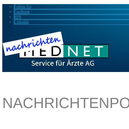
Follow Us
Facebook
RSS
Linkedin
NACHRICHTENPO