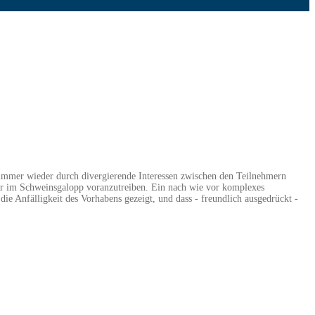
nd immer wieder durch divergierende Interessen zwischen den Teilnehmern
tur im Schweinsgalopp voranzutreiben. Ein nach wie vor komplexes
die Anfälligkeit des Vorhabens gezeigt, und dass - freundlich ausgedrückt -