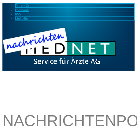
Follow Us
Facebook
RSS
Linkedin
NACHRICHTENPO