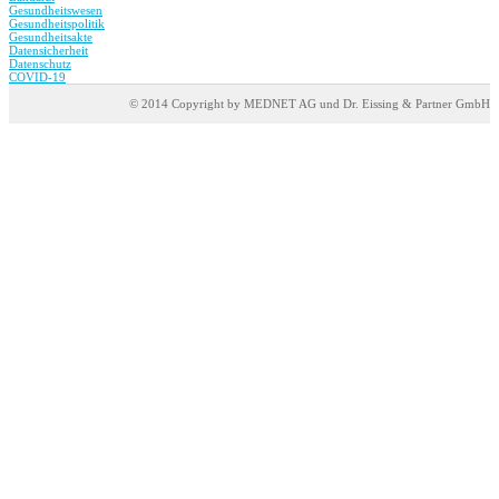
Gesundheitswesen
Gesundheitspolitik
Gesundheitsakte
Datensicherheit
Datenschutz
COVID-19
© 2014 Copyright by MEDNET AG und Dr. Eissing & Partner GmbH