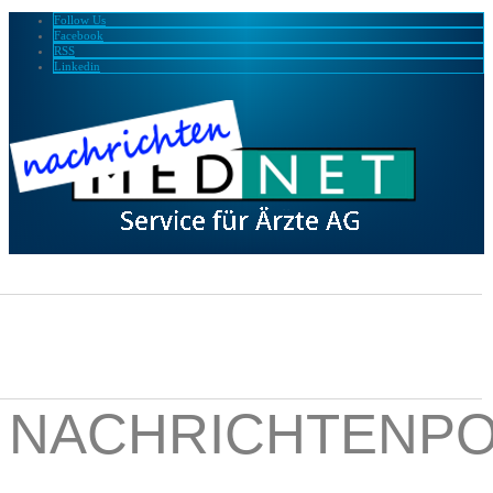
Follow Us
Facebook
RSS
Linkedin
NACHRICHTENPO