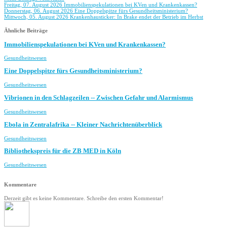
Freitag, 07. August 2026
Immobilienspekulationen bei KVen und Krankenkassen?
Donnerstag, 06. August 2026
Eine Doppelspitze fürs Gesundheitsministerium?
Mittwoch, 05. August 2026
Krankenhausticker: In Brake endet der Betrieb im Herbst
Ähnliche Beiträge
Immobilienspekulationen bei KVen und Krankenkassen?
Gesundheitswesen
Eine Doppelspitze fürs Gesundheitsministerium?
Gesundheitswesen
Vibrionen in den Schlagzeilen -- Zwischen Gefahr und Alarmismus
Gesundheitswesen
Ebola in Zentralafrika -- Kleiner Nachrichtenüberblick
Gesundheitswesen
Bibliothekspreis für die ZB MED in Köln
Gesundheitswesen
Kommentare
Derzeit gibt es keine Kommentare. Schreibe den ersten Kommentar!