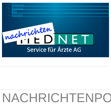
Follow Us
Facebook
RSS
Linkedin
NACHRICHTENPO