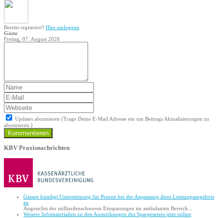
Bereits registriert?
Hier einloggen
Gäste
Freitag, 07. August 2026
Updates abonnieren (Trage Deine E-Mail Adresse ein um Beitrags Aktualisierungen zu
abonnieren.)
Kommentieren
KBV Praxisnachrichten
Gassen kündigt Unterstützung für Praxen bei der Anpassung ihres Leistungsangebots
an
Angesichts der milliardenschweren Einsparungen im ambulanten Bereich...
Weitere Infomaterialien zu den Auswirkungen des Spargesetzes jetzt online