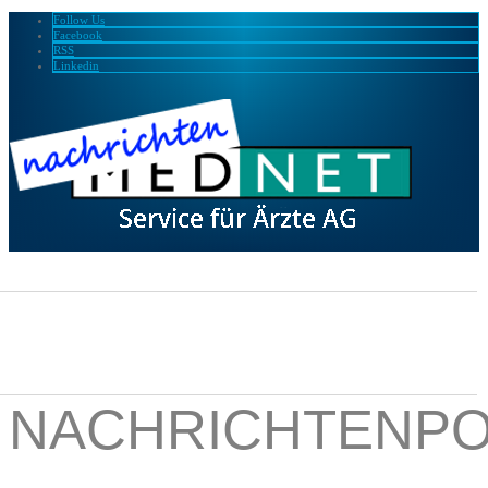
Follow Us
Facebook
RSS
Linkedin
NACHRICHTENPO