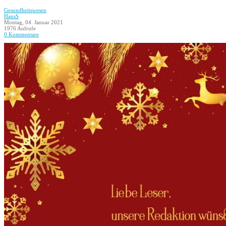
Gesundheitswesen
HansS
Montag, 04. Januar 2021
1976 Aufrufe
0 Kommentare