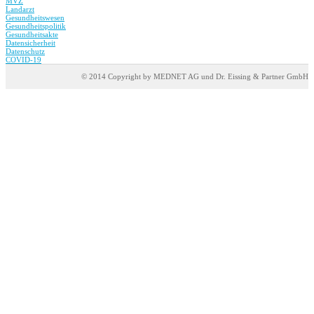
MVZ
Landarzt
Gesundheitswesen
Gesundheitspolitik
Gesundheitsakte
Datensicherheit
Datenschutz
COVID-19
© 2014 Copyright by MEDNET AG und Dr. Eissing & Partner GmbH